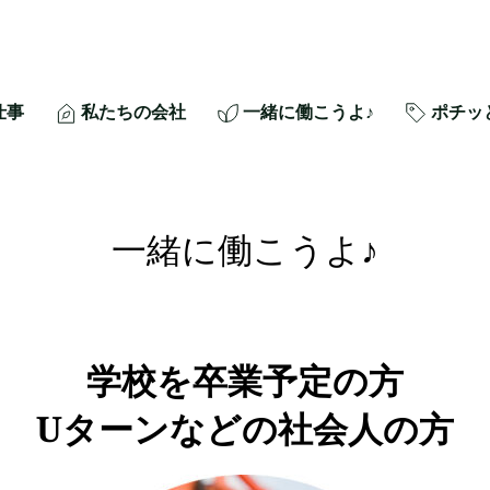
仕事
私たちの会社
一緒に働こうよ♪
ポチッ
一緒に働こうよ♪
学校を卒業予定の方
Uターンなどの社会人の方