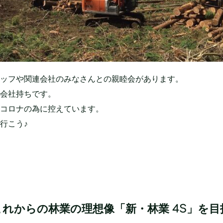
ッフや関連会社のみなさんとの親睦会があります。
会社持ちです。
コロナの為に控えています。
行こう♪
れからの林業の理想像「新・林業 4S」を