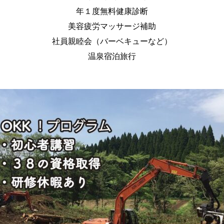
年１度無料健康診断
美容疲労マッサージ補助
社員親睦会（バーベキューなど）
温泉宿泊旅行